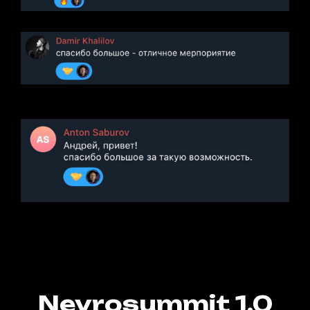
Neyrosummit 1.0