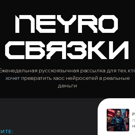
NEYRO
СВЯЗКИ
Еженедельная русскоязычная рассылка для тех
, кт
хочет
превратить хаос нейросетей в реальные
деньги
Р
П
Н
ИТЕ: